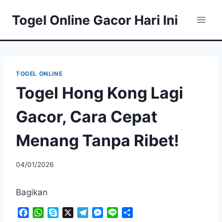
Skip
Togel Online Gacor Hari Ini
to
content
TOGEL ONLINE
Togel Hong Kong Lagi
Gacor, Cara Cepat
Menang Tanpa Ribet!
04/01/2026
Bagikan
F
W
S
X
T
M
L
S