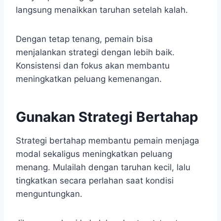
langsung menaikkan taruhan setelah kalah.
Dengan tetap tenang, pemain bisa
menjalankan strategi dengan lebih baik.
Konsistensi dan fokus akan membantu
meningkatkan peluang kemenangan.
Gunakan Strategi Bertahap
Strategi bertahap membantu pemain menjaga
modal sekaligus meningkatkan peluang
menang. Mulailah dengan taruhan kecil, lalu
tingkatkan secara perlahan saat kondisi
menguntungkan.