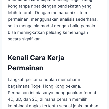
Kong tanpa ribet dengan pendekatan yang
lebih terarah. Dengan memahami sistem
permainan, menggunakan analisis sederhana,
serta mengelola modal dengan baik, pemain
bisa meningkatkan peluang kemenangan
secara signifikan.
Kenali Cara Kerja
Permainan
Langkah pertama adalah memahami
bagaimana Togel Hong Kong bekerja.
Permainan ini biasanya menggunakan format
4D, 3D, dan 2D, di mana pemain memilih
kombinasi angka tertentu sesuai jenis taruhan.