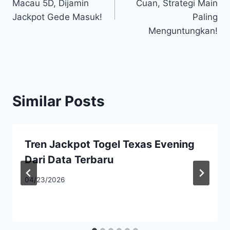
Macau 5D, Dijamin
Cuan, Strategi Main
Jackpot Gede Masuk!
Paling
Menguntungkan!
Similar Posts
Tren Jackpot Togel Texas Evening
Dari Data Terbaru
04/23/2026