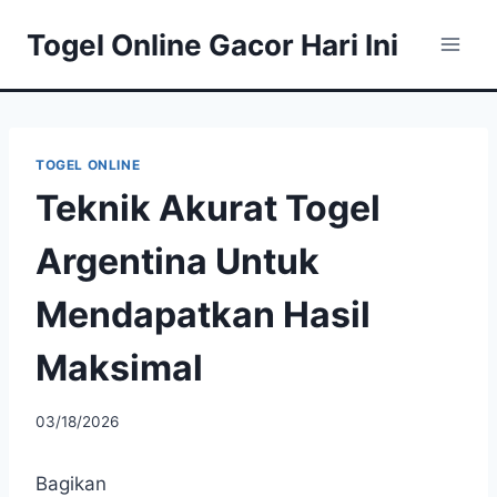
Skip
Togel Online Gacor Hari Ini
to
content
TOGEL ONLINE
Teknik Akurat Togel
Argentina Untuk
Mendapatkan Hasil
Maksimal
03/18/2026
Bagikan