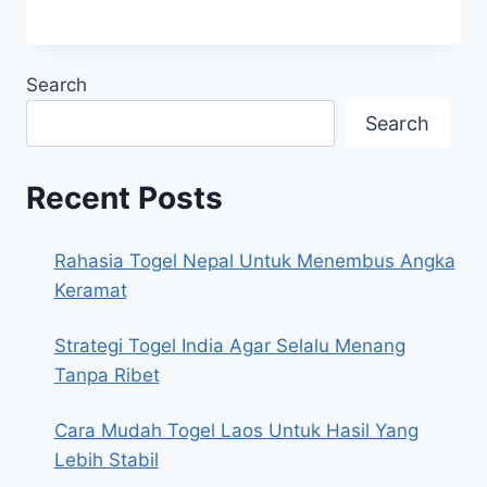
Search
Search
Recent Posts
Rahasia Togel Nepal Untuk Menembus Angka
Keramat
Strategi Togel India Agar Selalu Menang
Tanpa Ribet
Cara Mudah Togel Laos Untuk Hasil Yang
Lebih Stabil