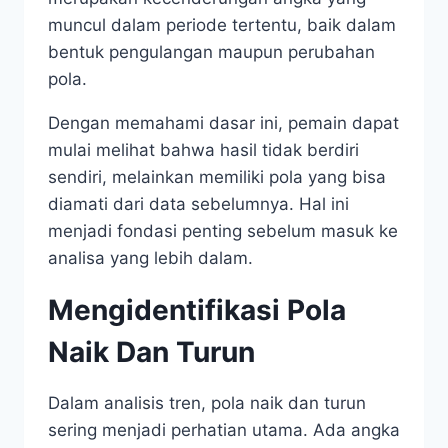
muncul dalam periode tertentu, baik dalam
bentuk pengulangan maupun perubahan
pola.
Dengan memahami dasar ini, pemain dapat
mulai melihat bahwa hasil tidak berdiri
sendiri, melainkan memiliki pola yang bisa
diamati dari data sebelumnya. Hal ini
menjadi fondasi penting sebelum masuk ke
analisa yang lebih dalam.
Mengidentifikasi Pola
Naik Dan Turun
Dalam analisis tren, pola naik dan turun
sering menjadi perhatian utama. Ada angka