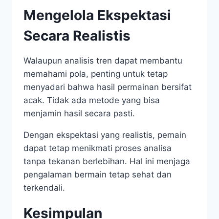
Mengelola Ekspektasi
Secara Realistis
Walaupun analisis tren dapat membantu
memahami pola, penting untuk tetap
menyadari bahwa hasil permainan bersifat
acak. Tidak ada metode yang bisa
menjamin hasil secara pasti.
Dengan ekspektasi yang realistis, pemain
dapat tetap menikmati proses analisa
tanpa tekanan berlebihan. Hal ini menjaga
pengalaman bermain tetap sehat dan
terkendali.
Kesimpulan