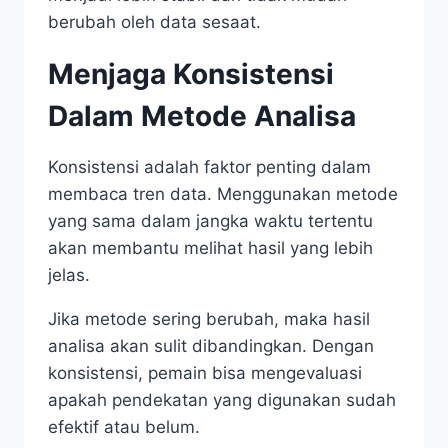
berubah oleh data sesaat.
Menjaga Konsistensi
Dalam Metode Analisa
Konsistensi adalah faktor penting dalam
membaca tren data. Menggunakan metode
yang sama dalam jangka waktu tertentu
akan membantu melihat hasil yang lebih
jelas.
Jika metode sering berubah, maka hasil
analisa akan sulit dibandingkan. Dengan
konsistensi, pemain bisa mengevaluasi
apakah pendekatan yang digunakan sudah
efektif atau belum.