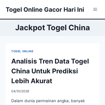
Skip
Togel Online Gacor Hari Ini
to
content
Jackpot Togel China
TOGEL ONLINE
Analisis Tren Data Togel
China Untuk Prediksi
Lebih Akurat
04/10/2026
Dalam dunia permainan angka, banyak