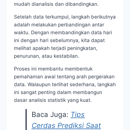
mudah dianalisis dan dibandingkan.
Setelah data terkumpul, langkah berikutnya
adalah melakukan perbandingan antar
waktu. Dengan membandingkan data hari
ini dengan hari sebelumnya, kita dapat
melihat apakah terjadi peningkatan,
penurunan, atau kestabilan.
Proses ini membantu membentuk
pemahaman awal tentang arah pergerakan
data. Walaupun terlihat sederhana, langkah
ini sangat penting dalam membangun
dasar analisis statistik yang kuat.
Baca Juga:
Tips
Cerdas Prediksi Saat