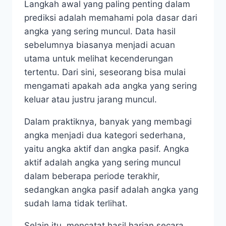
Langkah awal yang paling penting dalam
prediksi adalah memahami pola dasar dari
angka yang sering muncul. Data hasil
sebelumnya biasanya menjadi acuan
utama untuk melihat kecenderungan
tertentu. Dari sini, seseorang bisa mulai
mengamati apakah ada angka yang sering
keluar atau justru jarang muncul.
Dalam praktiknya, banyak yang membagi
angka menjadi dua kategori sederhana,
yaitu angka aktif dan angka pasif. Angka
aktif adalah angka yang sering muncul
dalam beberapa periode terakhir,
sedangkan angka pasif adalah angka yang
sudah lama tidak terlihat.
Selain itu, mencatat hasil harian secara