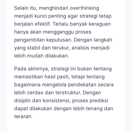
Selain itu, menghindari overthinking
menjadi kunci penting agar strategi tetap
berjalan efektif. Terlalu banyak keraguan
hanya akan mengganggu proses
pengambilan keputusan. Dengan langkah
yang stabil dan terukur, analisis menjadi
lebih mudah dilakukan.
Pada akhirnya, strategi ini bukan tentang
memastikan hasil pasti, tetapi tentang
bagaimana mengelola pendekatan secara
lebih cerdas dan terstruktur. Dengan
disiplin dan konsistensi, proses prediksi
dapat dilakukan dengan lebih tenang dan
terarah.