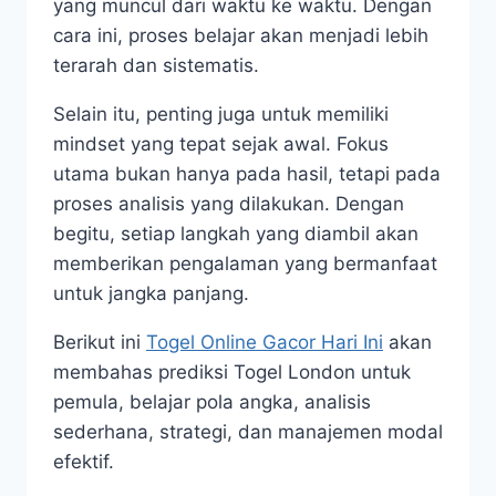
yang muncul dari waktu ke waktu. Dengan
cara ini, proses belajar akan menjadi lebih
terarah dan sistematis.
Selain itu, penting juga untuk memiliki
mindset yang tepat sejak awal. Fokus
utama bukan hanya pada hasil, tetapi pada
proses analisis yang dilakukan. Dengan
begitu, setiap langkah yang diambil akan
memberikan pengalaman yang bermanfaat
untuk jangka panjang.
Berikut ini
Togel Online Gacor Hari Ini
akan
membahas prediksi Togel London untuk
pemula, belajar pola angka, analisis
sederhana, strategi, dan manajemen modal
efektif.