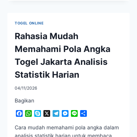
TOGEL ONLINE
Rahasia Mudah
Memahami Pola Angka
Togel Jakarta Analisis
Statistik Harian
04/11/2026
Bagikan
Facebook
WhatsApp
Skype
X
Telegram
Messenger
Line
Share
Cara mudah memahami pola angka dalam
analisis statistik harian untuk membaca