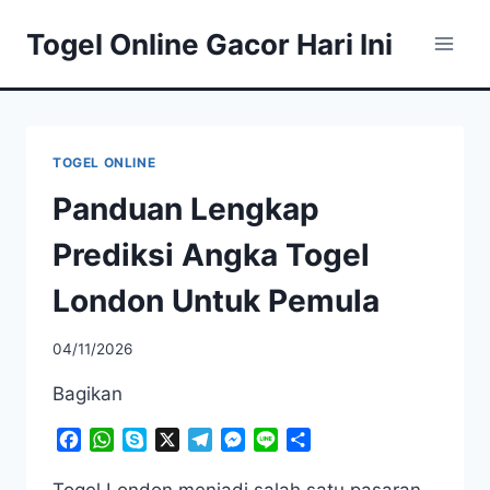
Skip
Togel Online Gacor Hari Ini
to
content
TOGEL ONLINE
Panduan Lengkap
Prediksi Angka Togel
London Untuk Pemula
04/11/2026
Bagikan
Facebook
WhatsApp
Skype
X
Telegram
Messenger
Line
Share