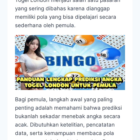
Togel London menjadi salah satu pasaran
yang sering dibahas karena dianggap
memiliki pola yang bisa dipelajari secara
sederhana oleh pemula.
Bagi pemula, langkah awal yang paling
penting adalah memahami bahwa prediksi
bukanlah sekadar menebak angka secara
acak. Dibutuhkan ketelitian, pencatatan
data, serta kemampuan membaca pola