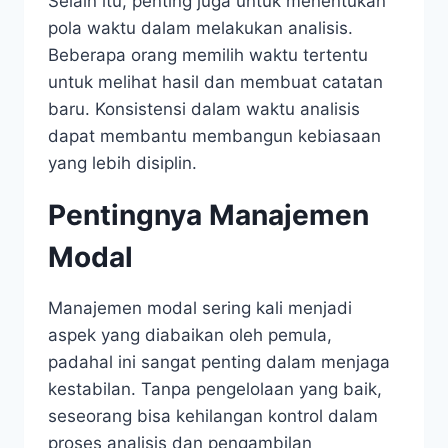
Selain itu, penting juga untuk menentukan
pola waktu dalam melakukan analisis.
Beberapa orang memilih waktu tertentu
untuk melihat hasil dan membuat catatan
baru. Konsistensi dalam waktu analisis
dapat membantu membangun kebiasaan
yang lebih disiplin.
Pentingnya Manajemen
Modal
Manajemen modal sering kali menjadi
aspek yang diabaikan oleh pemula,
padahal ini sangat penting dalam menjaga
kestabilan. Tanpa pengelolaan yang baik,
seseorang bisa kehilangan kontrol dalam
proses analisis dan pengambilan