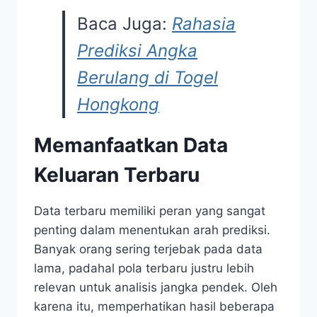
Baca Juga:
Rahasia
Prediksi Angka
Berulang di Togel
Hongkong
Memanfaatkan Data
Keluaran Terbaru
Data terbaru memiliki peran yang sangat
penting dalam menentukan arah prediksi.
Banyak orang sering terjebak pada data
lama, padahal pola terbaru justru lebih
relevan untuk analisis jangka pendek. Oleh
karena itu, memperhatikan hasil beberapa