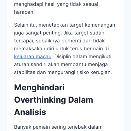
menghadapi hasil yang tidak sesuai
harapan.
Selain itu, menetapkan target kemenangan
juga sangat penting. Jika target sudah
tercapai, sebaiknya berhenti dan tidak
memaksakan diri untuk terus bermain di
keluaran macau
. Disiplin dalam mengikuti
aturan sendiri akan membantu menjaga
stabilitas dan mengurangi risiko kerugian.
Menghindari
Overthinking Dalam
Analisis
Banyak pemain sering terjebak dalam