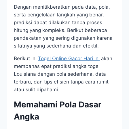
Dengan menitikberatkan pada data, pola,
serta pengelolaan langkah yang benar,
prediksi dapat dilakukan tanpa proses
hitung yang kompleks. Berikut beberapa
pendekatan yang sering digunakan karena
sifatnya yang sederhana dan efektif.
Berikut ini
Togel Online Gacor Hari Ini
akan
membahas epat prediksi angka togel
Louisiana dengan pola sederhana, data
terbaru, dan tips efisien tanpa cara rumit
atau sulit dipahami.
Memahami Pola Dasar
Angka